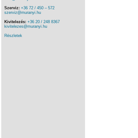
Szerviz:
+36 72 / 450 – 572
szerviz@muranyi.hu
Kivitelezés:
+36 20 / 248 8367
kivitelezes@muranyi.hu
Részletek