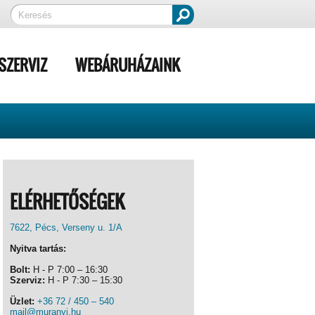
SZERVIZ
WEBÁRUHÁZAINK
ELÉRHETŐSÉGEK
7622, Pécs, Verseny u. 1/A
Nyitva tartás:
Bolt:
H - P 7:00 – 16:30
Szerviz:
H - P 7:30 – 15:30
Üzlet:
+36 72 / 450 – 540
mail@muranyi.hu