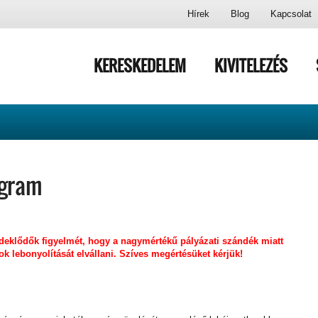
Hírek
Blog
Kapcsolat
KERESKEDELEM
KIVITELEZÉS
ogram
deklődők figyelmét, hogy a nagymértékű pályázati szándék miatt
 lebonyolítását elvállani. Szíves megértésüket kérjük!