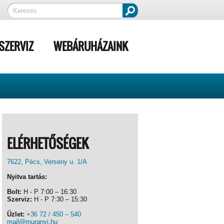
SZERVIZ
WEBÁRUHÁZAINK
ELÉRHETŐSÉGEK
7622, Pécs, Verseny u. 1/A
Nyitva tartás:
Bolt:
H - P 7:00 – 16:30
Szerviz:
H - P 7:30 – 15:30
Üzlet:
+36 72 / 450 – 540
mail@muranyi.hu