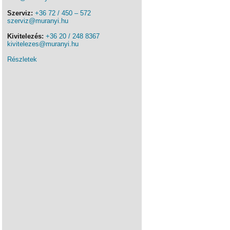
Szerviz:
+36 72 / 450 – 572
szerviz@muranyi.hu
Kivitelezés:
+36 20 / 248 8367
kivitelezes@muranyi.hu
Részletek