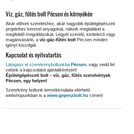
Víz, gáz, fűtés bolt Pécsen és környékén
Akár otthoni szereléshez, akár nagyobb épületgépészeti
projekthez keresel anyagokat, nálunk megtalálod a
megfelelő megoldásokat. Legyél szerelő, kivitelező vagy
magánvásárló, a
víz-gáz-fűtés bolt
Pécsen minden
igényt kiszolgál.
Kapcsolat és nyitvatartás
Látogass el szerelvényboltunkba
Pécsen
, vagy vedd fel
velünk a kapcsolatot ajánlatkérésért!
Épületgépészeti bolt – víz, gáz, fűtés szerelvények
Pécsen, egy helyen!
Szerelvény boltunk termékkínálata elérhető
webshopunkban is a
www.gepeszbolt.hu
címen!